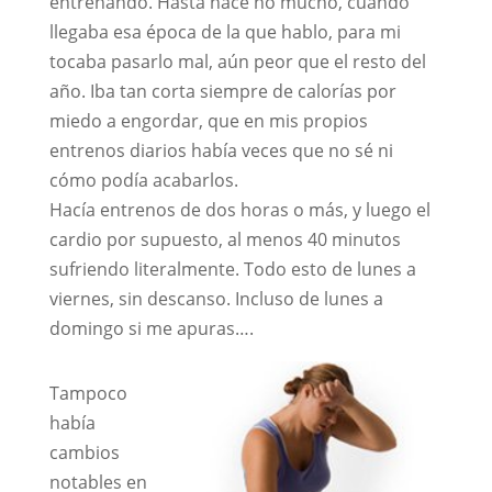
entrenando. Hasta hace no mucho, cuando
llegaba esa época de la que hablo, para mi
tocaba pasarlo mal, aún peor que el resto del
año. Iba tan corta siempre de calorías por
miedo a engordar, que en mis propios
entrenos diarios había veces que no sé ni
cómo podía acabarlos.
Hacía entrenos de dos horas o más, y luego el
cardio por supuesto, al menos 40 minutos
sufriendo literalmente. Todo esto de lunes a
viernes, sin descanso. Incluso de lunes a
domingo si me apuras….
Tampoco
había
cambios
notables en