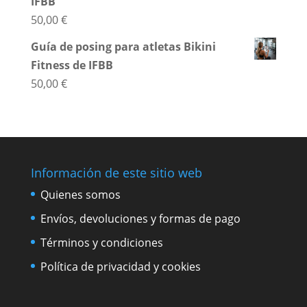
IFBB
50,00
€
Guía de posing para atletas Bikini
Fitness de IFBB
50,00
€
Información de este sitio web
Quienes somos
Envíos, devoluciones y formas de pago
Términos y condiciones
Política de privacidad y cookies