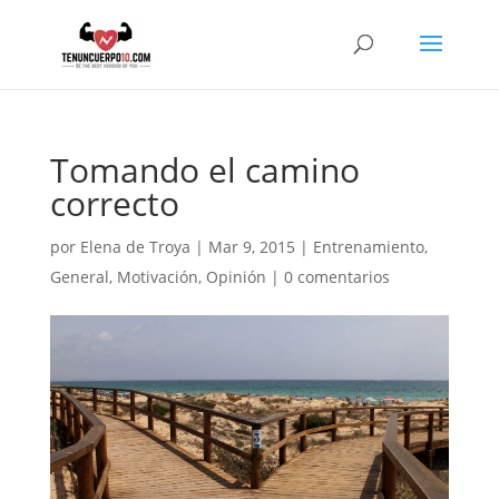
Tomando el camino
correcto
por
Elena de Troya
|
Mar 9, 2015
|
Entrenamiento
,
General
,
Motivación
,
Opinión
|
0 comentarios