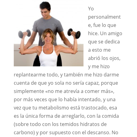
Yo
personalment
e, fue lo que
hice. Un amigo
que se dedica
a esto me
abrió los ojos,
y me hizo
replantearme todo, y también me hizo darme
cuenta de que yo sola no sería capaz, porque
simplemente «no me atrevía a comer más»,
por más veces que lo había intentado, y una
vez que tu metabolismo está trastocado, esa
es la única forma de arreglarlo, con la comida
(sobre todo con los temidos hidratos de
carbono) y por supuesto con el descanso. No