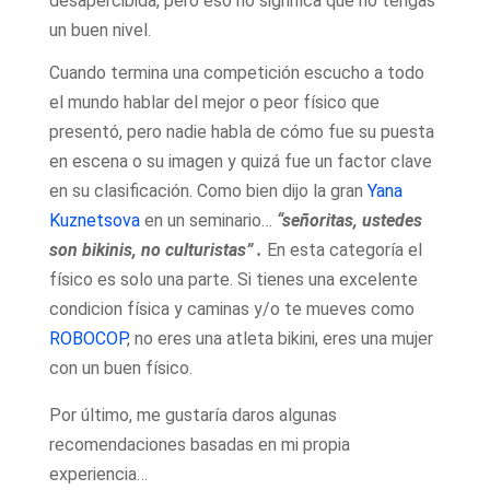
desapercibida, pero eso no significa que no tengas
un buen nivel.
Cuando termina una competición escucho a todo
el mundo hablar del mejor o peor físico que
presentó, pero nadie habla de cómo fue su puesta
en escena o su imagen y quizá fue un factor clave
en su clasificación. Como bien dijo la gran
Yana
Kuznetsova
en un seminario…
“señoritas, ustedes
son bikinis, no culturistas” .
En esta categoría el
físico es solo una parte. Si tienes una excelente
condicion física y caminas y/o te mueves como
ROBOCOP
, no eres una atleta bikini, eres una mujer
con un buen físico.
Por último, me gustaría daros algunas
recomendaciones basadas en mi propia
experiencia…