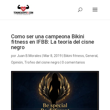
Como ser una campeona Bikini
fitness en IFBB: La teoría del cisne
negro
por
Juan B.Morales
|
Mar 8, 2019
|
Bikini fitness
,
General
,
Opinión
,
Trofeo del cisne negro
|
0 comentarios