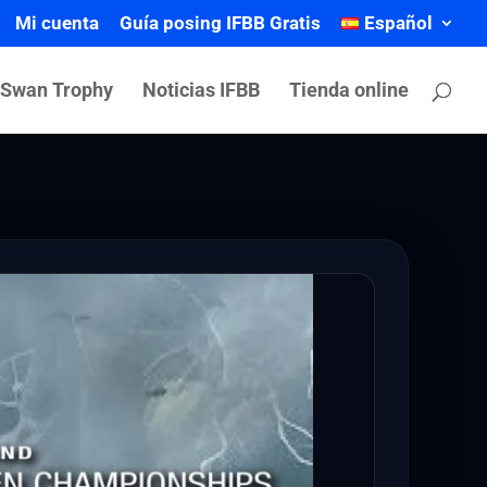
Mi cuenta
Guía posing IFBB Gratis
Español
 Swan Trophy
Noticias IFBB
Tienda online