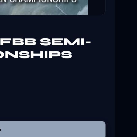
IFBB SEMI-
ONSHIPS
O