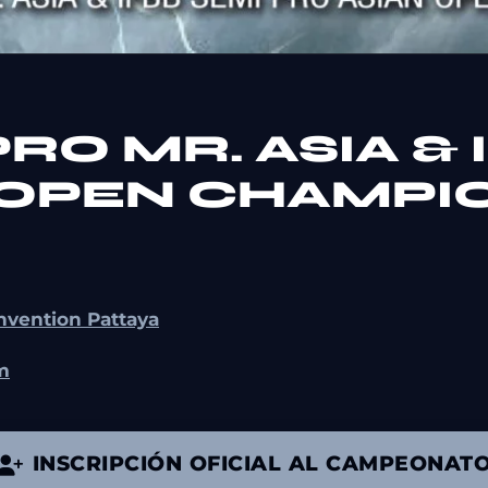
RO MR. ASIA & 
 OPEN CHAMPI
nvention Pattaya
om
INSCRIPCIÓN OFICIAL AL CAMPEONAT