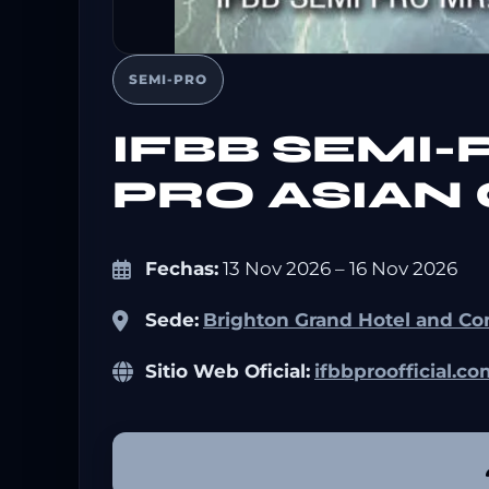
SEMI-PRO
IFBB SEMI-P
PRO ASIAN
Fechas:
13 Nov 2026 – 16 Nov 2026
Sede:
Brighton Grand Hotel and Co
Sitio Web Oficial:
ifbbproofficial.c