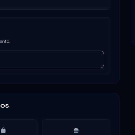
ento.
nos