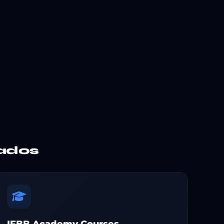
ados
IFBB Academy Courses